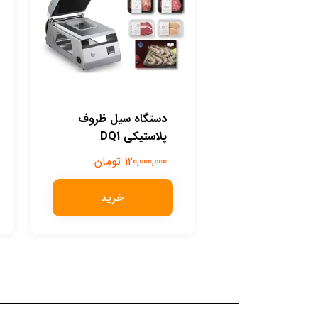
دستگاه سیل ظروف
پلاستیکی DQ1
120,000,000
تومان
خرید