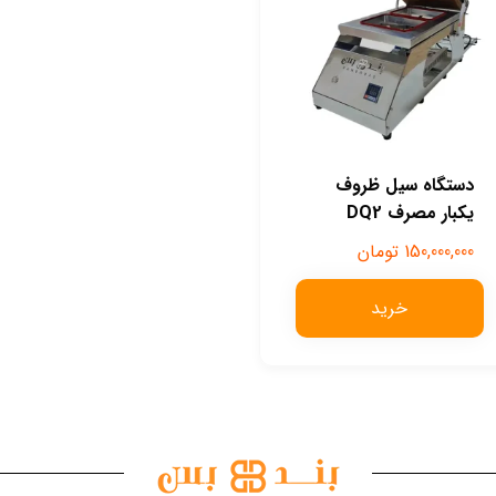
دستگاه سیل ظروف
یکبار مصرف DQ2
150,000,000
تومان
خرید