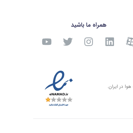
همراه ما باشید
وا در ایران.