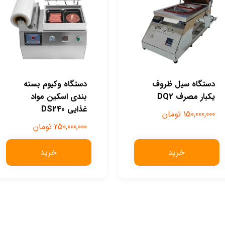
دستگاه سیل ظروف
دستگاه وکیوم بسته
یکبار مصرف DQ2
بندی اسکین مواد
غذایی DS240
150,000,000
تومان
250,000,000
تومان
خرید
خرید