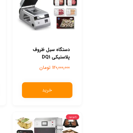
دستگاه سیل ظروف
پلاستیکی DQ1
120,000,000
تومان
خرید
ناموجود