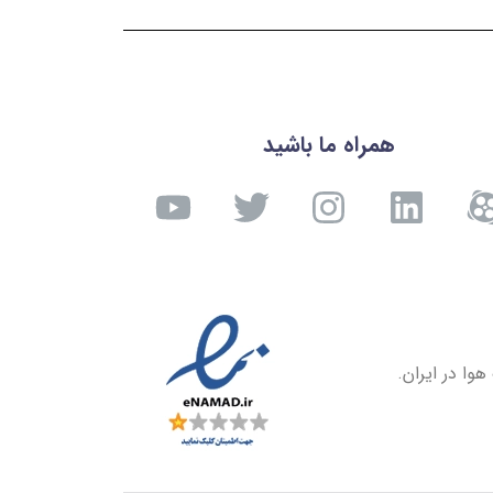
همراه ما باشید
وا در ایران.