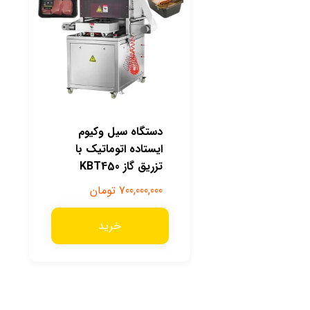
دستگاه سیل وکیوم
ایستاده اتوماتیک با
تزریق گاز KBT450
700,000,000
تومان
خرید