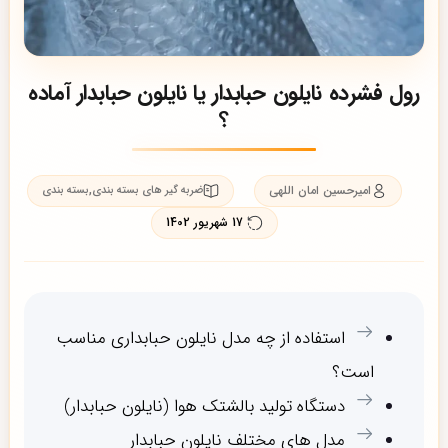
رول فشرده نایلون حبابدار یا نایلون حبابدار آماده
؟
امیرحسین امان اللهی
,
ضربه گیر های بسته بندی
بسته بندی
17 شهریور 1402
استفاده از چه مدل نایلون حبابداری مناسب
است؟
دستگاه تولید بالشتک هوا (نایلون حبابدار)
مدل های مختلف نایلون حبابدار