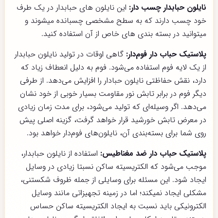
نایلون حبابدار چسب دار:
این نایلون های حبابدار در یک طرف
خود چسب دارند که به سطح مشخصی چسبانده میشوند و
میتوانید در بسته بندی های خاص از آن استفاده کنید.
پلاستیک حباب دار فوم‌دار:
گاهی اوقات در تولید نایلون حبابدار
از یک لایه فوم استفاده می‌شود. فوم به دلیل انعطاف زیاد که
دارد، نقش حفاظتی نایلون حبادار را افزایش می‌دهد. از طرفی
دیگر فوم در برابر تابش نور مقاومت بسیار خوبی از خود نشان
می‌دهد. اگر وسیله‌ای که تولید می‌شود، برای مدت زمان زیادی
در معرض تابش خورشید قرار خواهد گرفت، گزینه اصلی پیش
روی شما برای بسته‌بندی آن، نایلون‌های فوم‌دار خواهد بود.
پلاستیک حباب دار ضد مغناطیس:
استفاده از نایلون حبابدار،
موجب می‌شود که الکتریسیته ساکن نسبتا زیادی در وسایل
ایجاد شود. این مسئله برای وسایلی از جمله ظروف شکستنی،
مشکلی ایجاد نمیکند؛ اما در زمینه تجهیزاتی مانند وسایل
الکترونیکی باید نسبت به ایجاد الکتریسیته ساکن حساس