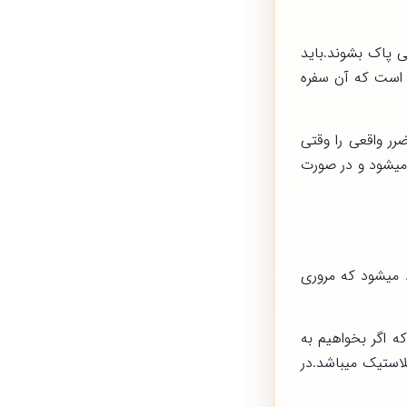
ی پاک بشوند.باید
است که آن سفره
ر واقعی را وقتی
یشود و در صورت
 میشود که مروری
ه اگر بخواهیم به
لاستیک میباشد.در