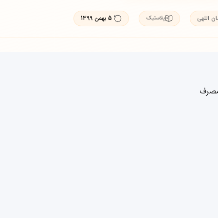
ان اللهی
5 بهمن 1399
پلاستیک
مصرف