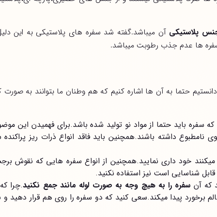
نس پلاستیکی
آن میباشد.گفته شد سفره های پلاستیکی به این دلیل
سفره ها عدم جذب رطوبت میباشد.
انستیم حتما به آن ها اشاره کنیم که هم وطنان ما بتوانند به صورت کا
 سفره باید حتما از مواد نو تولید شده باشد.برای فهمیدن این موضو
ی نامطبوع داشته باشند.همچنین باید فاقد انواع ذرات ریز پراکنده 
یکنند خود داری نمایید.همچنین از انواع سفره هایی که نقوش برجست
ابل شناسایی است نیز استفاده نکنید.
د که آن
سفره را به هیچ وجه به صورت لوله مانند جمع نکنید
.چرا که 
م برخورد پیدا میکند.سعی کنید که دو سفره را روی هم قرار دهید و ب