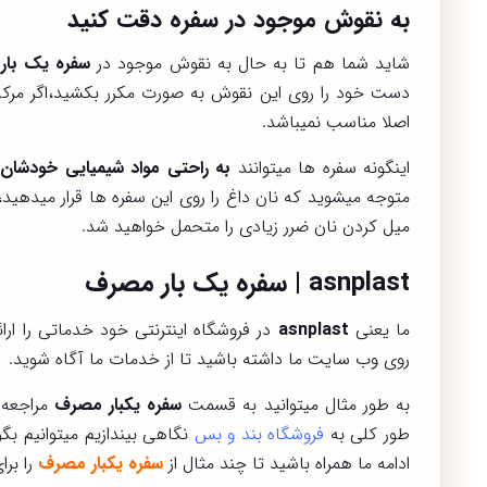
به نقوش موجود در سفره دقت کنید
شاید شما هم تا به حال به نقوش موجود در
سفره یک بار
دست خود را روی این نقوش به صورت مکرر بکشید،اگر م
اصلا مناسب نمیباشد.
اینگونه سفره ها میتوانند
به راحتی مواد شیمیایی خودشان 
متوجه میشوید که نان داغ را روی این سفره ها قرار میدهی
میل کردن نان ضرر زیادی را متحمل خواهید شد.
asnplast | سفره یک بار مصرف
ما یعنی
asnplast
در فروشگاه اینترنتی خود خدماتی را ا
روی وب سایت ما داشته باشید تا از خدمات ما آگاه شوید.
به طور مثال میتوانید به قسمت
سفره یکبار مصرف
مراجعه ک
طور کلی به
فروشگاه بند و بس
نگاهی بیندازیم میتوانیم بگ
ادامه ما همراه باشید تا چند مثال از
سفره یکبار مصرف
را برا