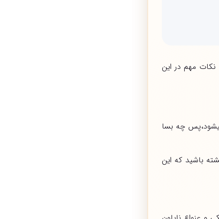
 نکات مهم در این
 میشود،پس چه بسا
شته باشید که این
 و عنواع نایلون