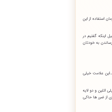
ان استفاده از این
ل اینکه گفتیم در
رساندن به خودتان
د.این علامت خیلی
لی اتلین و دو لایه
ی از ضرر ها حاکی