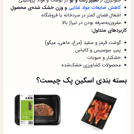
جلوگیری از
تغییر رنگ و بو
در گوشت و مواد پروتئینی
کاهش ضایعات مواد غذایی
و وزن خشک شده‌ی محصول
اشغال فضای کمتر در سردخانه یا فروشگاه
مقرون‌به‌صرفه بودن در تیراژ بالا
کاربردهای متداول:
گوشت قرمز و سفید (مرغ، ماهی، میگو)
پنیر، سوسیس و کالباس
خشکبار و حبوبات
محصولات کشاورزی خشک‌شده
بسته بندی اسکین پک چیست؟