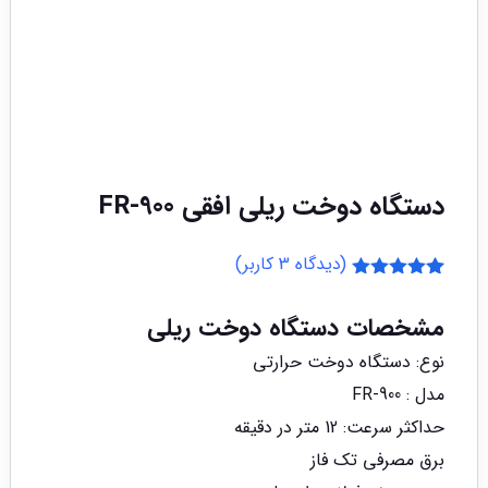
دستگاه دوخت ریلی افقی FR-900
(دیدگاه
3
کاربر)
3
امتیازدهی
5.00
از 5
مشخصات دستگاه دوخت ریلی
در
امتیازدهی
نوع: دستگاه دوخت حرارتی
مشتری
مدل : FR-900
حداکثر سرعت: 12 متر در دقیقه
برق مصرفی تک فاز