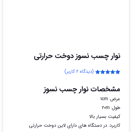
نوار چسب نسوز دوخت حرارتی
(دیدگاه
2
کاربر)
2
امتیازدهی
5.00
از 5
مشخصات نوار چسب نسوز
در
امتیازدهی
عرض: 1cm
مشتری
طول: 20m
کیفیت بسیار بالا
کاربرد: در دستگاه های دارای لاین دوخت حرارتی