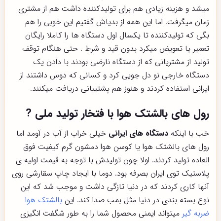
میشد و هزینه زیادی هم برای تولیدکننده داشت هم از مشتری
زمان میگرفت. اما این همه از بدیاش گفتیم این خوبی را هم
بگی که تولیدکننده تا یکسال اول دستگاه ها را کاملا رایگان
تعمیر یا تعویض میکرد بدون قید و شرط . حتی هنگام توقف
تولید از مشتریانی که از دستگاه نارضی بودند با دادن یک
دستگاه خارجی نو دل جویی کرد و کسانی که دوس داشتند از
ایرانی استفاده کردند و هنوز هم پشتیبانی دریافت میکنند.
رول های بالشتک هوا با فتخار تولید ملی
?
خب با اینکه
دستگاه های ایرانی
خیلی خراب از آب در آومد اما
رول های بالشتک هوا یا کوسن هوا دمشون گرم کیفیت فوق
العاده تولید کردند. اولا چون تولیدش با توجه به قیمت اولیه ی
پلاستیک توی ایران بصرفه بود. دوما با ایجاد چاپ سقارشی روی
آنها کاری کردند که در دنیا تازگی داشت و موجب شد که این
نوع بسته بندی در دنیا مثل بمب صدا کند. این
بالشتک هوا
ضربه گیر
میتواند ایمنی محصول شما را به طور شگفت انگیزی