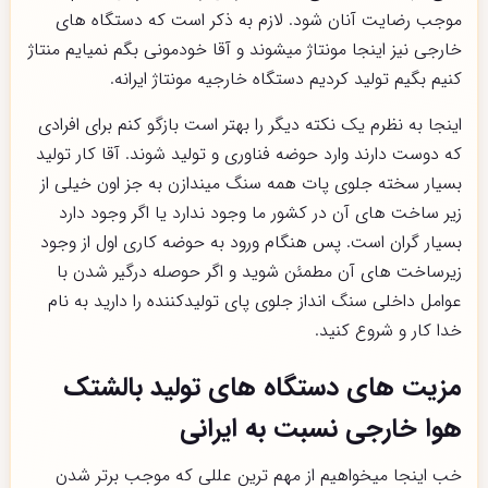
موجب رضایت آنان شود. لازم به ذکر است که دستگاه های
خارجی نیز اینجا مونتاژ میشوند و آقا خودمونی بگم نمیایم منتاژ
کنیم بگیم تولید کردیم دستگاه خارجیه مونتاژ ایرانه.
اینجا به نظرم یک نکته دیگر را بهتر است بازگو کنم برای افرادی
که دوست دارند وارد حوضه فناوری و تولید شوند. آقا کار تولید
بسیار سخته جلوی پات همه سنگ میندازن به جز اون خیلی از
زیر ساخت های آن در کشور ما وجود ندارد یا اگر وجود دارد
بسیار گران است. پس هنگام ورود به حوضه کاری اول از وجود
زیرساخت های آن مطمئن شوید و اگر حوصله درگیر شدن با
عوامل داخلی سنگ انداز جلوی پای تولیدکننده را دارید به نام
خدا کار و شروع کنید.
مزیت های دستگاه های تولید بالشتک
هوا خارجی نسبت به ایرانی
خب اینجا میخواهیم از مهم ترین عللی که موجب برتر شدن