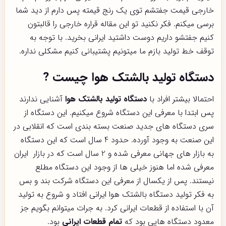
خارجی قیمت جفتشم توی یک رنج قیمته پس دارم از دید شما
برسی میکنم. فکر نکنید تو این مقاله قراره خارجی را قالبتون
کنیم جفتشو داریم دوست داشتید ایرانی بخرید. با توجه به
توقف خط تولید بازم ما میتونیم پشتیبانی کنیم مشکلی نداره.
دستگاه تولید بالشتک هوا چیست
?
احتمالا بیشتر افراد با
دستگاه تولید بالشتک هوا
آشنایی ندارند
پس ابتدا با معرفی این دستگاه شروع میکنیم. این دستگاه از
سری دستگاه های جدید صنعت بسته بندی است که انقلابی در
این صنعت به وجود آورده. حدود 4 سال است که این دستگاه
به بازار های جهانی معرفی شده و 2 سال است که در بازار ایران
معرفی شده اما هنوز خیلی ها از وجود این دستگاه مطلع
نیستند. پس از یکسال از معرفی این دستگاه شرکت بند و بس
به فکر تولید دستگاه بالشتک هوا ایرانی افتاد و شروع به تولید
آن با استفاده از قطعات ایرانی کرد. به جرات میتوانم بگویم جز
معدود دستگاه هایی بود که
تمام قطعات ایرانی
بود.