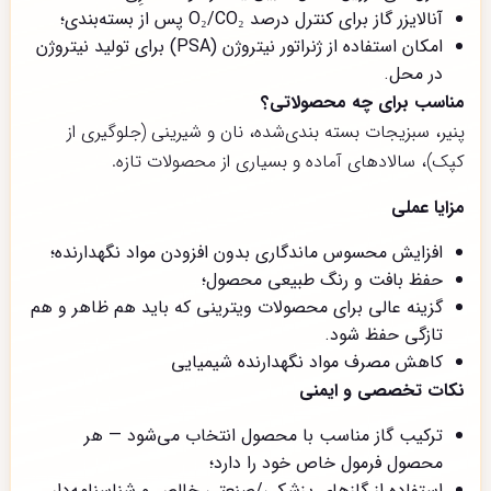
آنالایزر گاز برای کنترل درصد O₂/CO₂ پس از بسته‌بندی؛
امکان استفاده از ژنراتور نیتروژن (PSA) برای تولید نیتروژن
در محل.
مناسب برای چه محصولاتی؟
پنیر، سبزیجات بسته بندی‌شده، نان و شیرینی (جلوگیری از
کپک)، سالادهای آماده و بسیاری از محصولات تازه.
مزایا عملی
افزایش محسوس ماندگاری بدون افزودن مواد نگهدارنده؛
حفظ بافت و رنگ طبیعی محصول؛
گزینه عالی برای محصولات ویترینی که باید هم ظاهر و هم
تازگی حفظ شود.
کاهش مصرف مواد نگهدارنده شیمیایی
نکات تخصصی و ایمنی
ترکیب گاز مناسب با محصول انتخاب می‌شود — هر
محصول فرمول خاص خود را دارد؛
استفاده از گازهای پزشکی/صنعتی خالص و شناسنامه‌دار