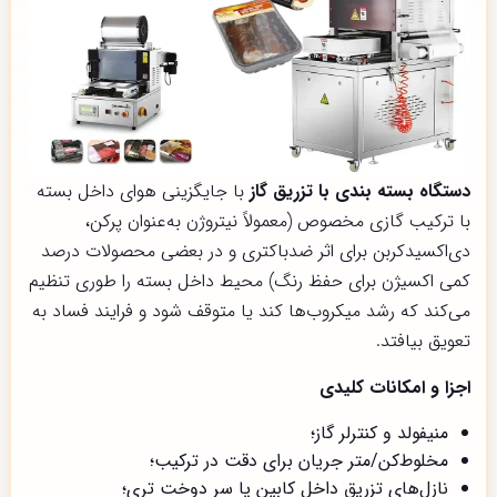
دستگاه بسته بندی با تزریق گاز
با جایگزینی هوای داخل بسته
با ترکیب گازی مخصوص (معمولاً نیتروژن به‌عنوان پرکن،
دی‌اکسیدکربن برای اثر ضد‌باکتری و در بعضی محصولات درصد
کمی اکسیژن برای حفظ رنگ) محیط داخل بسته را طوری تنظیم
می‌کند که رشد میکروب‌ها کند یا متوقف شود و فرایند فساد به
تعویق بیافتد.
اجزا و امکانات کلیدی
منیفولد و کنترلر گاز؛
مخلوط‌کن/متر جریان برای دقت در ترکیب؛
نازل‌های تزریق داخل کابین یا سر دوخت ترِی؛