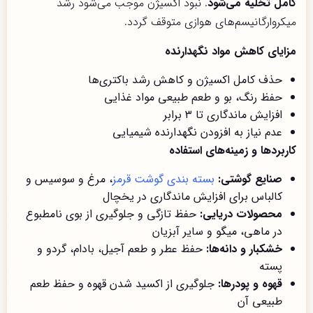
کامل تخلیه می‌شود
. نبود اکسیژن موجب می‌شود رشد
میکروارگانیسم‌های هوازی متوقف گردد.
مزایای کاهش مواد نگهدارنده
حذف کامل اکسیژن و کاهش رشد باکتری‌ها
حفظ رنگ، بو و طعم طبیعی مواد غذایی
افزایش ماندگاری تا ۳ برابر
عدم نیاز به افزودن نگهدارنده شیمیایی
کاربردها و زمینه‌های استفاده
صنایع گوشتی:
بسته بندی گوشت قرمز
، مرغ و سوسیس و
کالباس برای افزایش ماندگاری در یخچال
محصولات دریایی:
حفظ تازگی و جلوگیری از بوی نامطبوع
در ماهی، میگو و سایر آبزیان
خشکبار و دانه‌ها:
حفظ عطر و طعم آجیل، بادام، گردو و
پسته
قهوه و پودرها:
جلوگیری از اکسید شدن قهوه و حفظ طعم
طبیعی آن