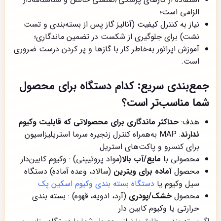
الزامی است؛
نیاز به کنترل کیفیت (آنالیز گاز پس از بسته‌بندی و تست
نشت) برای جلوگیری از شکست در تضمین ماندگاری؛
آموزش اپراتور به‌خاطر کار با گازها و پر کردن درست ضروری
است.
جمع‌بندی سریع: کدام دستگاه برای محصول
شما مناسب‌تر است؟
هدف:
حداکثر ماندگاری برای محصولاتی که قابلیت وکیوم
ندارند
: MAP به‌همراه کنترل زنجیره سرما استریلیزاسیون
برای کنسرو و پاکت‌های استریل
محصولی با
مایع/آب بالا
(مواد پروتیینی) : وکیوم کابین‌دار
محصول
آماده برای ویترین
(سالاد، وعده آماده) دستگاه
سیل وکیوم یا
دستگاه بسته بندی وکیوم اسکین پک
محصول
خشک/پودری
(آرد، ادویه، قهوه) : بسته بندی
حرارتی یا وکیوم کابین دار