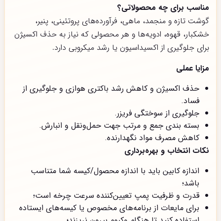
مناسب برای چه محصولاتی؟
گوشت تازه و منجمد، ماهی، فرآورده‌های پروتئینی، پنیر،
خشکبار، قهوه، ادویه‌ها و هر محصولی که نیاز به حذف اکسیژن
برای جلوگیری از اکسیداسیون یا رشد میکروبی دارد.
مزایا عملی
حذف اکسیژن و کاهش رشد باکتری هوازی و جلوگیری از
فساد.
جلوگیری از سوختگی فریزر.
بسته بندی جمع و مرتب جهت حمل‌ونقل و انبارش.
کاهش مصرف مواد نگهدارنده.
نکات انتخاب و بهره‌برداری
اندازه کابین باید با اندازه محصول/کیسه شما متناسب
باشد؛
قدرت و ظرفیت پمپ تعیین‌کننده سرعت چرخه است؛
برای مایعات از برنامه‌های مخصوص یا کیسه‌های ایستاده
استفاده کنید تا هنگام وکیوم بیرون نریزند؛