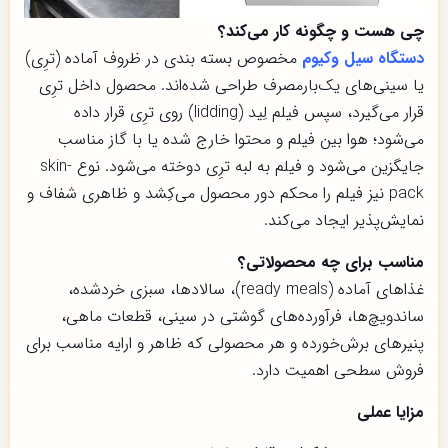
چی هست و چگونه کار می‌کند؟
دستگاه سیل وکیوم
مخصوص بسته بندی در ظروف آماده (ترِی)
یا سینی‌های یک‌بارمصرف طراحی شده‌اند. محصول داخل ترِی
قرار می‌گیرد، سپس فیلم لِید (lidding) روی ترِی قرار داده
می‌شود؛ هوا بین فیلم و محتوا خارج شده یا با گاز مناسب
جایگزین می‌شود و فیلم به لبه ترِی دوخته می‌شود. نوع skin-
pack نیز فیلم را محکم دور محصول می‌کِشد و ظاهری شفاف و
نمایش‌پذیر ایجاد می‌کند.
مناسب برای چه محصولاتی؟
غذاهای آماده (ready meals)، سالادها، سبزی خردشده،
ساندویچ‌ها، فرآورده‌های گوشتی در سینی، قطعات ماهی،
پنیرهای برش‌خورده و هر محصولی که ظاهر و ارایه مناسب برای
فروش سطحی اهمیت دارد.
مزایا عملی