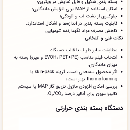
بسته بندی شکیل و قابل نمایش در ویترین؛
امکان استفاده از MAP برای افزایش ماندگاری؛
جلوگیری از نشت آب و آلودگی؛
قابلیت بسته بندی در اندازه‌ها و اشکال استاندارد.
کاهش مصرف مواد نگهدارنده شیمیایی
نکات فنی و انتخابی
مطابقت سایز طر.ف با قالب دستگاه.
انتخاب فیلم مناسب (EVOH، PET+PE و غیره) بسته به
میزان ماندگاری.
اگر محصول سه‌بعدی است، گزینه skin-pack یا
thermoforming بهتر است؛
بررسی امکان افزودن ماژول تزریق گاز MAP یا سیستم
کالیبراسیون برای آنالیز درصد O₂/CO₂.
دستگاه بسته بندی حرارتی