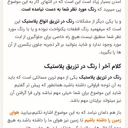
آمدن بسیار زیاد است این است که در انتهای کار به این موضوع
پی میبرید که
رنگ مورد نظر شما به دست نیامده است
.
و یا یکی دیگر از مشکلات
رنگ در تزریق انواع پلاستیک
این
است که میفهمید رنگ قطعات یکنواخت نبوده و یا با رنگ مورد
نظر شما منطبق نیست.هیچ راه خاصی برای جلوگیری از ابت
مورد وجود ندارد و شاید بتوانید بر اثر تجربه جلوی یکسری از آن
ها را بگیرید.
کلام آخر | رنگ در تزریق پلاستیک
رنگ در تزریق پلاستیک
یکی از مهم ترین مسائلی است که باید
به آن توجه فراوانی داشته باشید.همانطور که پیش تر گفتیم
شاید این موضوع برای شما خیلی مهم نباشد ولی فرا گرفتن آن
نیز میتواند برایتان مهم باشد.
باز هم دلمان نیامد که به این موضوع اشاره نکنیم،بیایید
هوای
زمین را داشته باشیم
تا زمین نیز هوای ما را داشته باشد‌.به هیچ
وجه آشغال های پلاستیکی خوتان را در هر جایی رها