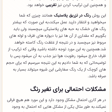
و همچنین این ترکیب کردن نیز
تقریبی
خواهد بود.
این روش
رنگ در تزریق پلاستیک
همانند چیزی که شما
میخواهید و انتظار دارید عمل میکند،به این صورت که بیشتر
رنگ های خشک به حبه های پلاستیکی میچسبند ولی باید
بگوییم که مقداری از آن ها نیز با دیواره های ظرف و لوله های
مربوط نیز میچسبد و در نتیجه از غلظت رنگ کاسته خواهد
شد.همچنین به این مورد توجه داشته باشید وقتی که ترکیب ‌از
ظرف خارج میشود رطوبت هوا نیز جذب به آن میشود‌.پس با
توضیحاتی که به شما دادیم به این نتیجه میرسیم که برای حجم
های کوچک از یک رنگ سفارشی این شیوه میتواند بسیار به
صرفه باشد.
مشکلات احتمالی برای تغیر رنگ
در هر کاری احتمال مشکل وجود دارد و این مورد هم هیچ فرقی
نمیکند.به طور مثال یکی از مشکل هایی که احتمال به وجود