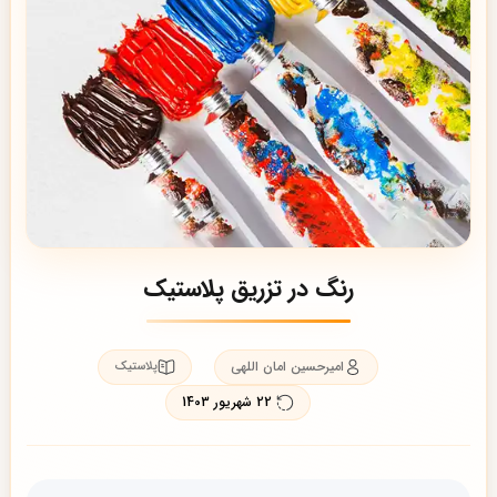
رنگ در تزریق پلاستیک
امیرحسین امان اللهی
پلاستیک
22 شهریور 1403