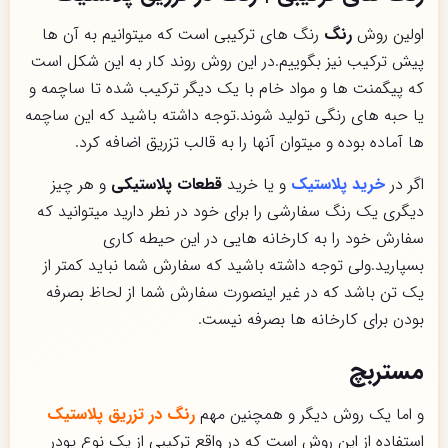
اولین روش
رنگ
رنگ های ترکیبی است که میتوانیم به آن ها
پیش ترکیب نیز بگوییم.در این روش روند کار به این شکل است
که پیگمنت ها و مواد خام با یک دیگر ترکیب شده تا ساچمه و
یا حبه های رنگی تولید شوند.توجه داشته باشید که این ساچمه
ها آماده بوده و میتوان آنها را به قالب تزریق اضافه کرد.
اگر در
خرید پلاستیک
و یا خرید
قطعات پلاستیکی
و هر چیز
دیگری یک رنگ سفارشی را برای خود در نطر دارید میتوانید که
سفارش خود را به کارخانه هایی در این حیطه کاری
بسپارید.ولی توجه داشته باشید که سفارش شما نباید کمتر از
یک تن باشد که در غیر اینصورت سفارش شما از لحاظ بصرفه
بودن برای کارخانه ها بصرفه نیست.
مستربچ
و اما یک روش دیگر و همچنین مهم
رنگ در تزریق پلاستیک
استفاده از این روش است که در واقع ترکیبی از یک نوع پودر