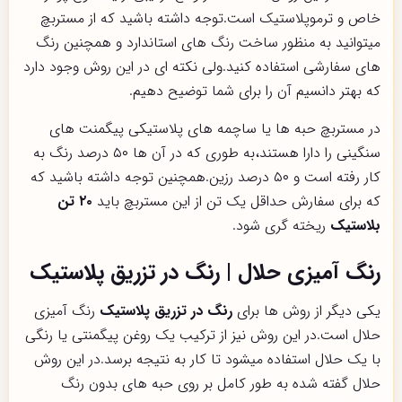
خاص و ترموپلاستیک است.توجه داشته باشید که از مستربچ
میتوانید به منظور ساخت رنگ های استاندارد و همچنین رنگ
های سفارشی استفاده کنید.ولی نکته ای در این روش وجود دارد
که بهتر دانسیم آن را برای شما توضیح دهیم.
در مستربچ حبه ها یا ساچمه های پلاستیکی پیگمنت های
سنگینی را دارا هستند،به طوری که در آن ها ۵۰ درصد رنگ به
کار رفته است و ۵۰ درصد رزین.همچنین توجه داشته باشید که
که برای سفارش حداقل یک تن از این مستربچ باید
۲۰ تن
بلاستیک
ریخته گری شود.
رنگ آمیزی حلال | رنگ در تزریق پلاستیک
یکی دیگر از روش ها برای
رنگ در تزریق پلاستیک
رنگ آمیزی
حلال است.در این روش نیز از ترکیب یک روغن پیگمنتی یا رنگی
با یک حلال استفاده میشود تا کار به نتیجه برسد.در این روش
حلال گفته شده به طور کامل بر روی حبه های بدون رنگ