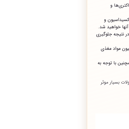
کتری‌ها و
کسیداسیون و
آنها خواهید شد.
ر نتیجه جلوگیری
یون مواد مغذی
چنین با توجه به
ات بسیار موثر