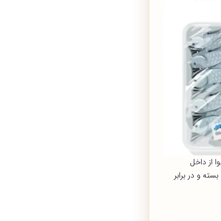
 از داخل
ته و در برابر