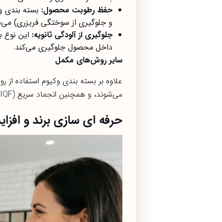
حفظ رطوبت محصول
:
بسته بندی وک
و جلوگیری از سوختگی فریزری) می‌
جلوگیری از آلودگی ثانویه
:
این نوع ب
داخل محصول جلوگیری می‌کند.
سایر روش‌های مکمل
علاوه بر بسته بندی وکیوم استفاده از ر
می‌شوند، و همچنین انجماد سریع (IQF) می‌تواند ماندگاری محصولات پروتئینی را به شکل چشمگیری افزایش دهد.
حرفه ای سازی برند و افز