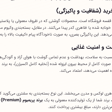
رید (شفافیت و پاکیزگی)
 قفسه فروشگاه است. محصولات گوشتی که در ظروف معمولی یا پلاستیک
نابه شده یا ظاهری کدر پیدا می‌کنند. در مقابل، بسته‌بندی وکیوم مح
دهد. این پاکیزگی بصری، به صورت ناخودآگاه پیام «کیفیت بالا» را به م
شت و امنیت غذایی
ی نسبت به سلامت، بهداشت و عدم تماس گوشت با هوای آزاد و آلودگ
ورت کامل از محیط بیرون ایزوله شده (تخلیه کامل اکسیژن)، به برند ش
 اهمیت می‌دهد، اعتماد می‌کند.
ی لوکس و مدرن می‌بخشد. این نوع بسته‌بندی به مشتری می‌گوید که شم
، برند شما از یک تولیدکننده معمولی به یک
برند پریمیوم
(Premium)
ا
من‌تری دارند، مبلغ بیشتری پرداخت کنند.