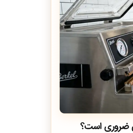
نی ضروری است؟