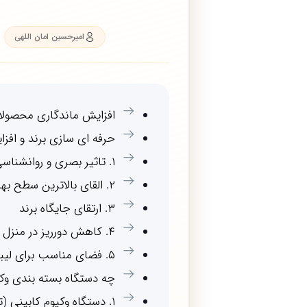
امیرحسین امان اللهی
افزایش ماندگاری محصولا
حرفه ای سازی برند و افز
۱. تاثیر بصری و روانشناسی خرید (شفافیت و پاکیزگی)
۲. القای بالاترین سطح بهداشت و امنیت غذایی
۳. ارتقای جایگاه برند
۴. کاهش دورریز در منزل و افزایش وفاداری مشتری
۵. فضای مناسب برای لیبلینگ و اطلاعات دقیق
چه دستگاه بسته بندی وک
۱. دستگاه وکیوم کابینی (تک کابین)